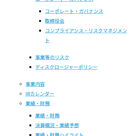
コーポレート・ガバナンス
コーポレート・ガバナンス
取締役会
コーポレート・ガバナンス
コンプライアンス・リスクマネジメン
取締役会
ト
コンプライアンス・リスクマネジメン
ト
事業等のリスク
ディスクロージャーポリシー
事業等のリスク
ディスクロージャーポリシー
事業内容
IRカレンダー
事業内容
業績・財務
IRカレンダー
業績・財務
業績・財務
決算概況・業績予想
業績・財務
業績・財務ハイライト