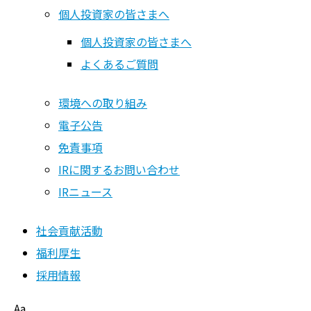
銘柄基本情報
個人投資家の皆さまへ
株主総会
個人投資家の皆さまへ
よくあるご質問
個人投資家の皆さまへ
個人投資家の皆さまへ
環境への取り組み
電子公告
よくあるご質問
免責事項
環境への取り組み
IRに関するお問い合わせ
電子公告
IRニュース
免責事項
社会貢献活動
IRに関するお問い合わせ
福利厚生
IRニュース
採用情報
Aa